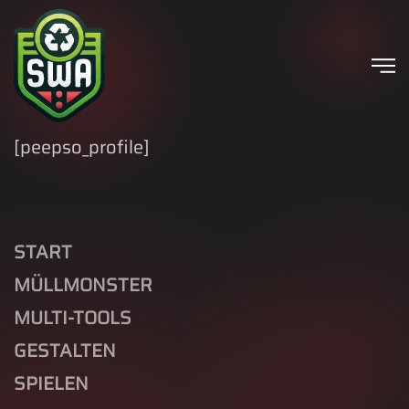
Skip to main content
[peepso_profile]
START
MÜLLMONSTER
MULTI-TOOLS
GESTALTEN
SPIELEN