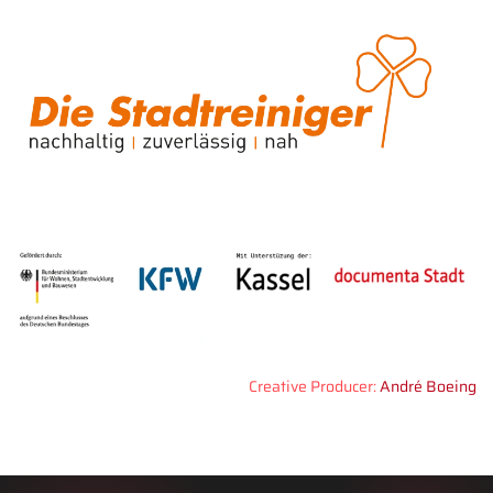
Creative Producer:
André Boeing