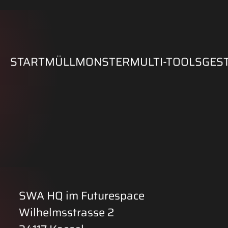
START
MÜLLMONSTER
MULTI-TOOLS
GES
SWA HQ im Futurespace
Wilhelmsstrasse 2