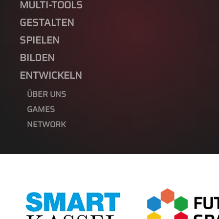
MULTI-TOOLS
GESTALTEN
SPIELEN
BILDEN
ENTWICKELN
ÜBER UNS
GAMES
NETWORK