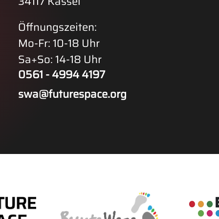
34117 Kassel
Öffnungszeiten:
Mo-Fr: 10-18 Uhr
Sa+So: 14-18 Uhr
0561 - 4994 4197
swa@futurespace.org