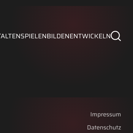
TALTEN
SPIELEN
BILDEN
ENTWICKELN
Impressum
Datenschutz