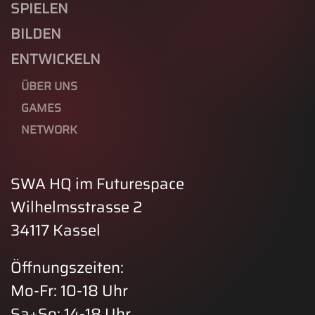
SPIELEN
BILDEN
ENTWICKELN
ÜBER UNS
GAMES
NETWORK
SWA HQ im Futurespace
Wilhelmsstrasse 2
34117 Kassel
Öffnungszeiten:
Mo-Fr: 10-18 Uhr
Sa+So: 14-18 Uhr