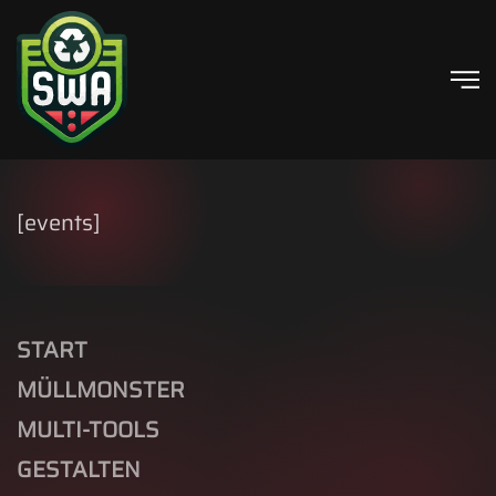
Skip to main content
[events]
START
MÜLLMONSTER
MULTI-TOOLS
GESTALTEN