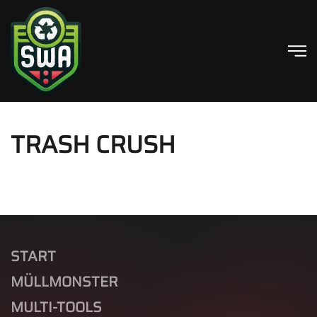
Skip to main content
TRASH CRUSH
START
MÜLLMONSTER
MULTI-TOOLS