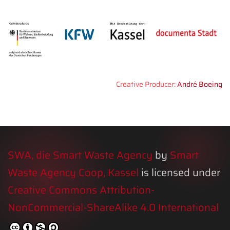
Creative Producer:
André Boeing
SWA, die Smart Waste Agency
by
Smart
Waste Agency Coop, Kassel
is licensed under
Creative Commons Attribution-
NonCommercial-ShareAlike 4.0 International