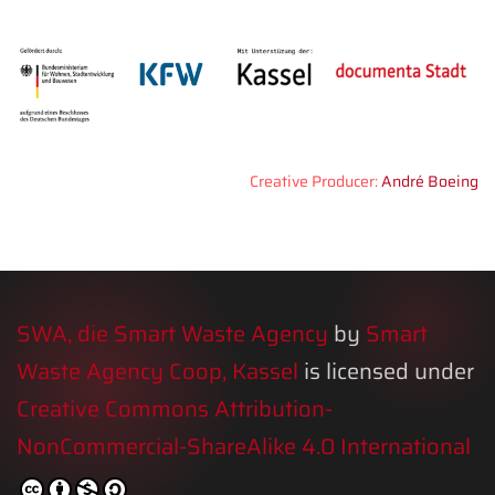
Creative Producer:
André Boeing
SWA, die Smart Waste Agency
by
Smart
Waste Agency Coop, Kassel
is licensed under
Creative Commons Attribution-
NonCommercial-ShareAlike 4.0 International