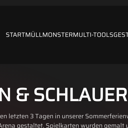
START
MÜLLMONSTER
MULTI-TOOLS
GES
N & SCHLAUER
en letzten 3 Tagen in unserer Sommerferien
rena gestaltet. Spielkarten wurden gemalt 