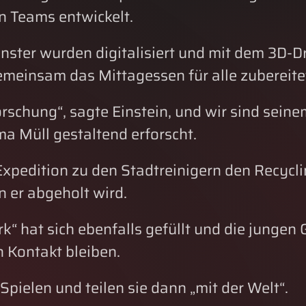
en Teams entwickelt.
ster wurden digitalisiert und mit dem 3D-Dru
emeinsam das Mittagessen für alle zubereite
orschung“, sagte Einstein, und wir sind sein
a Müll gestaltend erforscht.
xpedition zu den Stadtreinigern den Recycli
 er abgeholt wird.
k“ hat sich ebenfalls gefüllt und die jung
 Kontakt bleiben.
pielen und teilen sie dann „mit der Welt“.