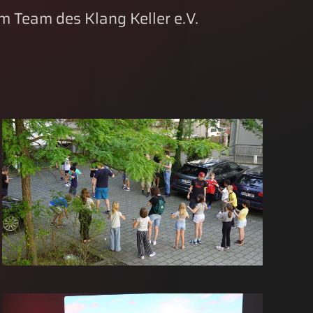
 Team des Klang Keller e.V.
GROSS