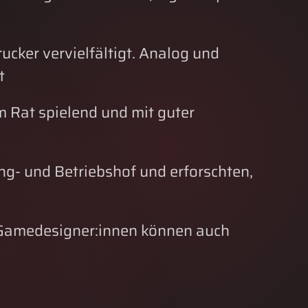
cker vervielfältigt. Analog und
t
em Rat spielend und mit guter
ng- und Betriebshof und erforschten,
en Gamedesigner:innen können auch