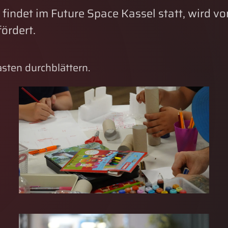
ndet im Future Space Kassel statt, wird vom
ördert.
asten durchblättern.
GROSS