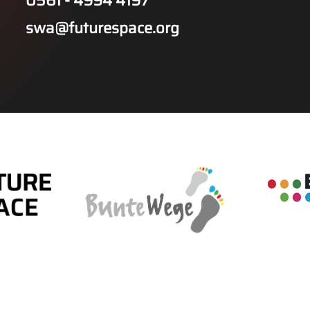
0561 - 4994 4197
swa@futurespace.org