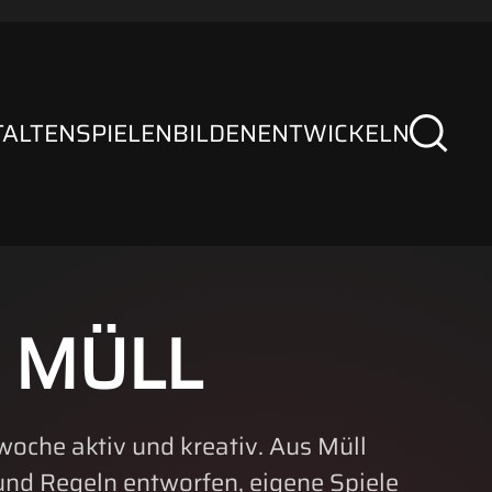
TALTEN
SPIELEN
BILDEN
ENTWICKELN
 MÜLL
woche aktiv und kreativ. Aus Müll
und Regeln entworfen, eigene Spiele