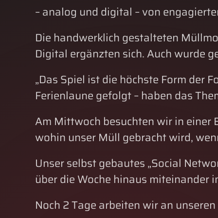
– analog und digital – von engagiert
Die handwerklich gestalteten Müllmon
Digital ergänzten sich. Auch wurde g
„Das Spiel ist die höchste Form der F
Ferienlaune gefolgt – haben das Them
Am Mittwoch besuchten wir in einer E
wohin unser Müll gebracht wird, wenn
Unser selbst gebautes „Social Networ
über die Woche hinaus miteinander in
Noch 2 Tage arbeiten wir an unseren S