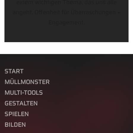
einem wichtigen Thema, das uns alle
angeht. Offenheit für Überraschungen +
Engagement.
START
MÜLLMONSTER
MULTI-TOOLS
GESTALTEN
SPIELEN
BILDEN