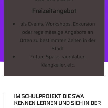
Freizeitangebot
als Events, Workshops, Exkursion
oder regelmässige Angebote an
Orten zu bestimmten Zeiten in der
Stadt
Future Space, raumlabor,
Klangkeller, etc.
IM SCHULPROJEKT DIE SWA
KENNEN LERNEN UND SICH IN DER