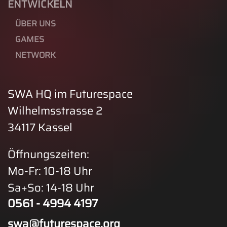
ENTWICKELN
ÜBER UNS
GAMES
NETWORK
SWA HQ im Futurespace
Wilhelmsstrasse 2
34117 Kassel
Öffnungszeiten:
Mo-Fr: 10-18 Uhr
Sa+So: 14-18 Uhr
0561 - 4994 4197
swa@futurespace.org