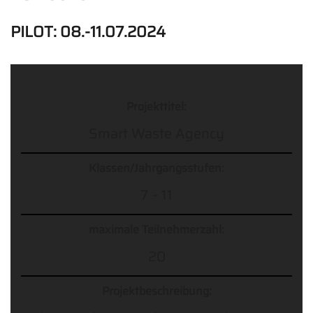
PILOT: 08.-11.07.2024
Projekttitel:
Smart Waste Agency
Klassen/Jahrgangsstufen:
7 – 11
maximale Teilnehmerzahl:
20
Projektbeschreibung: